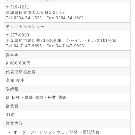
〒319-1221
茨城県日立市大みか町3-21-12
Tel 0294-54-1522 Fax 0294-54-1801
テクニカルセンター
〒277-0863
千葉県柏市豊四季233番地39 シャイン・ヒルズ101号室
Tel 04-7147-9895 Fax 04-7147-9896
資本金
9,000,000円
代表取締役社長
高添 俊幸
取締役
徐 日柱・齋藤 達哉・松井 通隆
従業員
31名
営業内容
オーダーメイドソフトウェア開発（受託請負）